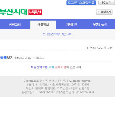
로그인
|
스크랩매물
PC보기
카테고리
매물정보
지역검색
부동산소식
모바일 검색페이지입니다.
부동산맞교환 교환
목록
보기
총
0
개의 매물이 있습니다.
부동산맞교환
교환
전체매물
이 없습니다.
Copyright 2014 (주)부산시대신문사 All rights reserved.
대표이사 : 손경모 | 사업자등록번호 : 607-81-43191
부산시 연제구 중앙대로 1235번길 41 양지빌딩 2층
줄광고문의 : 051-939-1000 | 박스광고문의 : 051-939-3000