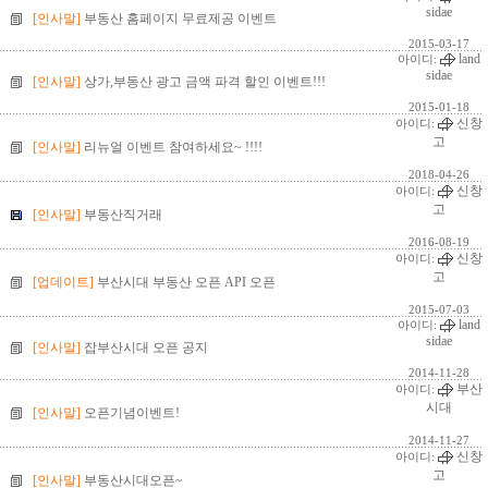
sidae
[인사말]
부동산 홈페이지 무료제공 이벤트
2015-03-17
land
아이디:
sidae
[인사말]
상가,부동산 광고 금액 파격 할인 이벤트!!!
2015-01-18
신창
아이디:
고
[인사말]
리뉴얼 이벤트 참여하세요~ !!!!
2018-04-26
신창
아이디:
고
[인사말]
부동산직거래
2016-08-19
신창
아이디:
고
[업데이트]
부산시대 부동산 오픈 API 오픈
2015-07-03
land
아이디:
sidae
[인사말]
잡부산시대 오픈 공지
2014-11-28
부산
아이디:
시대
[인사말]
오픈기념이벤트!
2014-11-27
신창
아이디:
고
[인사말]
부동산시대오픈~