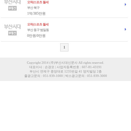
오락|스포츠 월세
부산 북구
1억/385만원
오락|스포츠 월세
부산 동구 범일동
0만원/0만원
1
Copyright 2014 (주)부산시대신문사 All rights reserved.
대표이사 : 손경모 | 사업자등록번호 : 607-81-43191
부산시 연제구 중앙대로 1235번길 41 양지빌딩 2층
줄광고문의 : 051-939-1000 | 박스광고문의 : 051-939-3000