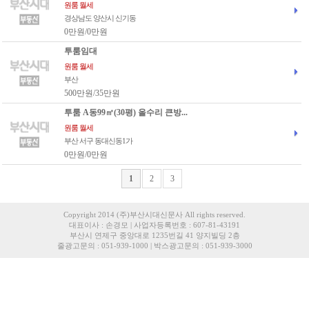
원룸 월세
경상남도 양산시 신기동
0만원/0만원
투룸임대
원룸 월세
부산
500만원/35만원
투룸 A동99㎡(30평) 올수리 큰방...
원룸 월세
부산 서구 동대신동1가
0만원/0만원
1
2
3
Copyright 2014 (주)부산시대신문사 All rights reserved.
대표이사 : 손경모 | 사업자등록번호 : 607-81-43191
부산시 연제구 중앙대로 1235번길 41 양지빌딩 2층
줄광고문의 : 051-939-1000 | 박스광고문의 : 051-939-3000