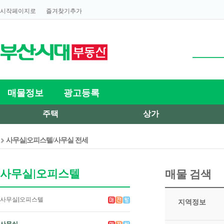
시작페이지로
즐겨찾기추가
매물정보
광고등록
주택
상가
사무실|오피스텔/사무실 전세
사무실|오피스텔
매물 검색
사무실|오피스텔
지역정보