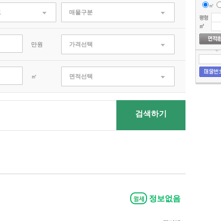
㎡
도
매물구분
만원
가격선택
㎡
면적선택
검색하기
정보없음