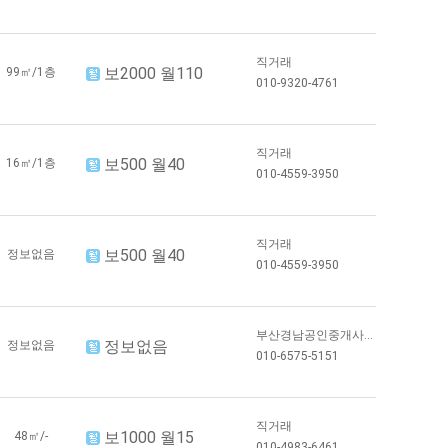
직거래
보2000 월110
99㎡/1층
010-9320-4761
직거래
보500 월40
16㎡/1층
010-4559-3950
직거래
보500 월40
정보없음
010-4559-3950
부산경남공인중개사...
정보없음
정보없음
010-6575-5151
직거래
보1000 월15
48㎡/-
010-4983-6461