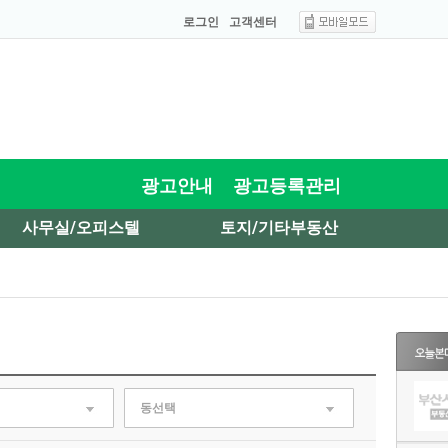
로그인
고객센터
광고안내
광고등록관리
사무실/오피스텔
토지/기타부동산
동선택