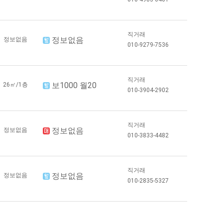
직거래
정보없음
정보없음
010-9279-7536
직거래
보1000 월20
26㎡/1층
010-3904-2902
직거래
정보없음
정보없음
010-3833-4482
직거래
정보없음
정보없음
010-2835-5327