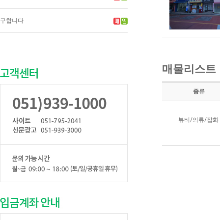
구합니다
매물리스트
종류
뷰티/의류/잡화