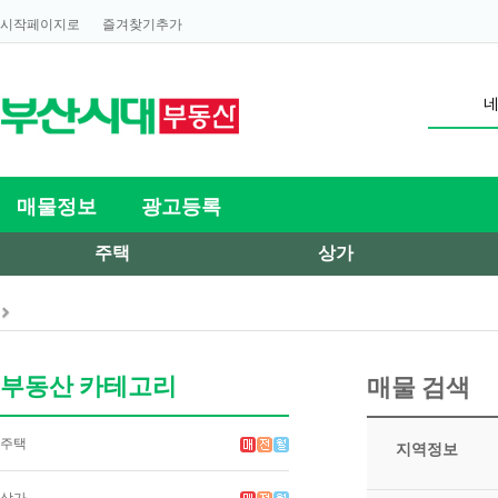
시작페이지로
즐겨찾기추가
매물정보
광고등록
주택
상가
부동산 카테고리
매물 검색
주택
지역정보