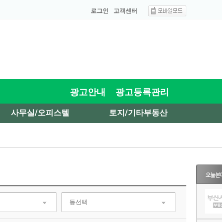
로그인
고객센터
광고안내
광고등록관리
사무실/오피스텔
토지/기타부동산
동선택