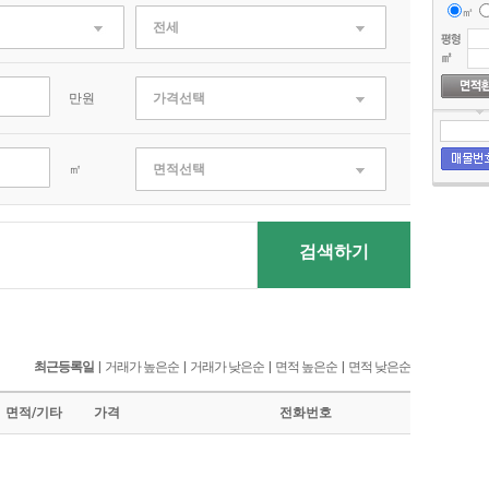
㎡
전세
만원
가격선택
㎡
면적선택
검색하기
최근등록일
|
거래가 높은순
|
거래가 낮은순
|
면적 높은순
|
면적 낮은순
면적/기타
가격
전화번호