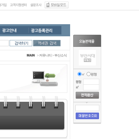
>
커뮤니티
>
부산소식
㎡
평형