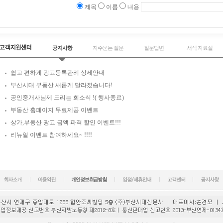
제목
이름
내용
공지사항
자주묻는 질문
질문답변
서식 자료실
쉽고 편하게 광고등록관리 상세안내
부산시대 부동산 새롭게 달라졌습니다!
공인중개사님께 드리는 희소식 !( 행사종료)
부동산 홈페이지 무료제공 이벤트
상가,부동산 광고 금액 파격 할인 이벤트!!!
리뉴얼 이벤트 참여하세요~ !!!!