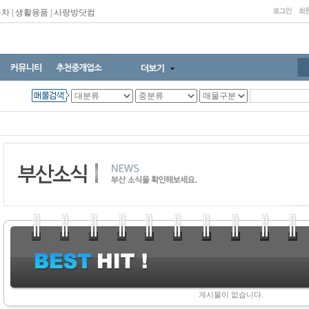
동차
|
생활용품
|
사랑방닷컴
게시물이 없습니다.