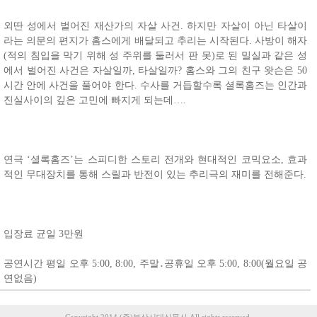
외딴 성에서 벌어진 재산가의 자살 사건. 하지만 자살이 아닌 타살이
라는 의문의 편지가 홈스에게 배달되고 추리는 시작된다. 사방이 해자
(적의 침입을 막기 위해 성 주위를 둘러서 판 못)로 된 밀실과 같은 성
에서 벌어진 사건은 자살일까, 타살일까? 홈스와 그의 친구 왓슨은 50
시간 안에 사건을 풀어야 한다. 수사를 거듭할수록 셜록홈즈는 인간과
진실사이의 깊은 고민에 빠지게 되는데….
연극 ‘셜록홈즈’는 스피디한 스토리 전개와 현대적인 코믹요소, 효과
적인 무대장치를 통해 스릴과 반전이 있는 추리극의 재미를 전해준다.
입장료 균일 3만원
공연시간 평일 오후 5:00, 8:00, 주말․공휴일 오후 5:00, 8:00(월요일 공
연없음)