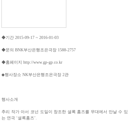
◆기간 2015-09-17 ~ 2016-01-03
◆문의 BNK부산은행조은극장 1588-2757
◆홈페이지 http://www.gp-gp.co.kr
◆행사장소 NK부산은행조은극장 2관
행사소개
추리 작가 아서 코넌 도일이 창조한 셜록 홈즈를 무대에서 만날 수 있
는 연극 ‘셜록홈즈’.