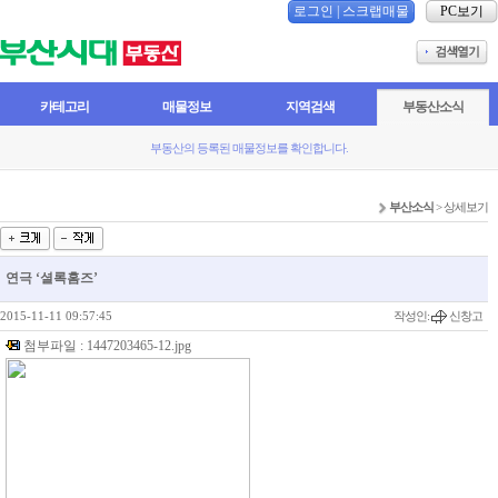
로그인
|
스크랩매물
PC보기
카테고리
매물정보
지역검색
부동산소식
부동산의 등록된 매물정보를 확인합니다.
부산소식
> 상세보기
연극 ‘셜록홈즈’
2015-11-11 09:57:45
작성인:
신창고
첨부파일 :
1447203465-12.jpg