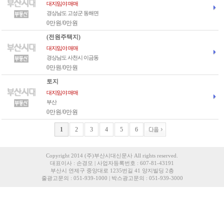
대지|임야 매매
경상남도 고성군 동해면
0만원/0만원
(전원주택지)
대지|임야 매매
경상남도 사천시 이금동
0만원/0만원
토지
대지|임야 매매
부산
0만원/0만원
1
2
3
4
5
6
Copyright 2014 (주)부산시대신문사 All rights reserved.
대표이사 : 손경모 | 사업자등록번호 : 607-81-43191
부산시 연제구 중앙대로 1235번길 41 양지빌딩 2층
줄광고문의 : 051-939-1000 | 박스광고문의 : 051-939-3000