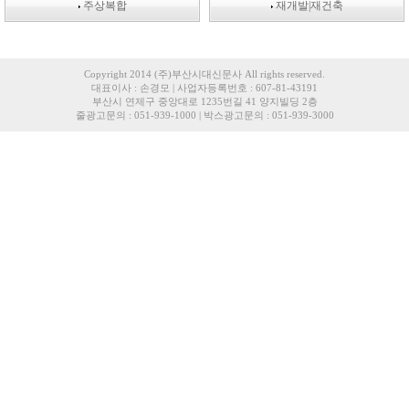
주상복합
재개발|재건축
Copyright 2014 (주)부산시대신문사 All rights reserved.
대표이사 : 손경모 | 사업자등록번호 : 607-81-43191
부산시 연제구 중앙대로 1235번길 41 양지빌딩 2층
줄광고문의 : 051-939-1000 | 박스광고문의 : 051-939-3000