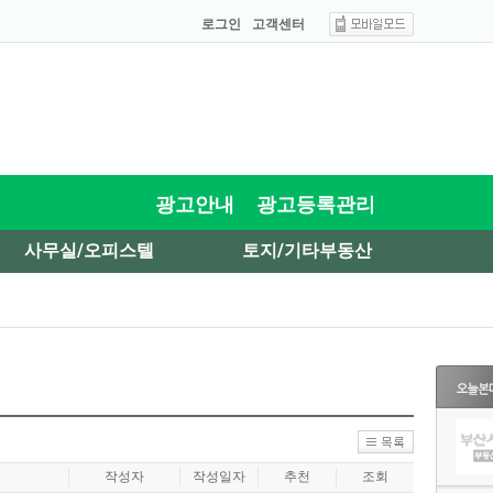
로그인
고객센터
광고안내
광고등록관리
사무실/오피스텔
토지/기타부동산
작성자
작성일자
추천
조회