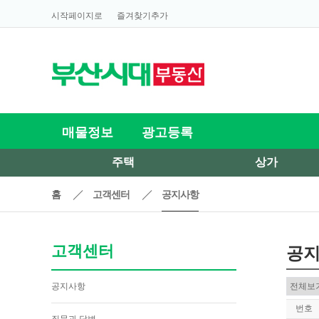
시작페이지로
즐겨찾기추가
매물정보
광고등록
주택
상가
홈
고객센터
공지사항
고객센터
공
공지사항
번호