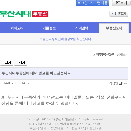
로그인
|
스크랩매물
PC보기
카테고리
매물정보
지역검색
부동산소식
부동산의 등록된 매물정보를 확인합니다.
자주묻는 질문
> 상세보기
부산시대부동산에 배너 광고를 하고싶습니다.
2014-01-09 12:14:22
작성인:
test
A. 부산시대부동산의 배너광고는 이메일문의또는 직접 전화주시면
상담을 통해 배너광고를 하실 수 있습니다.
Copyright 2014 (주)부산시대신문사 All rights reserved.
대표이사 : 손경모 | 사업자등록번호 : 607-81-43191
부산시 연제구 중앙대로 1235번길 41 양지빌딩 2층