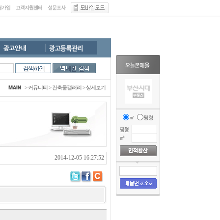
>
커뮤니티
>
건축물갤러리
> 상세보기
㎡
평형
2014-12-05 16:27:52