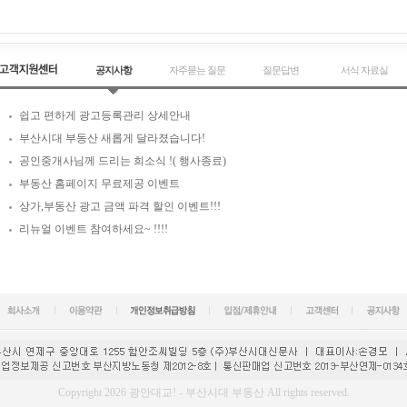
공지사항
자주묻는 질문
질문답변
서식 자료실
쉽고 편하게 광고등록관리 상세안내
부산시대 부동산 새롭게 달라졌습니다!
공인중개사님께 드리는 희소식 !( 행사종료)
부동산 홈페이지 무료제공 이벤트
상가,부동산 광고 금액 파격 할인 이벤트!!!
리뉴얼 이벤트 참여하세요~ !!!!
Copyright 2026 광안대교! - 부산시대 부동산 All rights reserved.