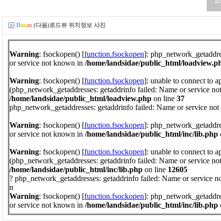
D
a
u
m
(다음)로드뷰 위치정보 사진