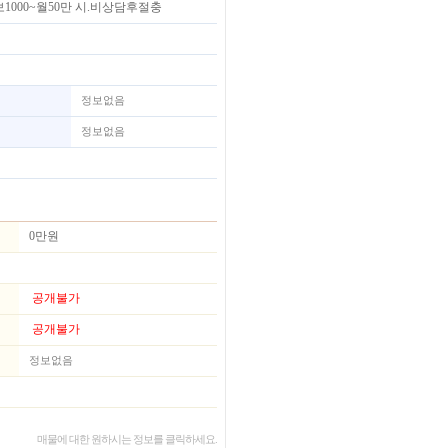
000~월50만 시.비상담후절충
정보없음
정보없음
0만원
공개불가
공개불가
정보없음
매물에 대한 원하시는 정보를 클릭하세요.