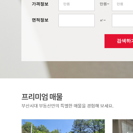
가격정보
만원~
면적정보
㎡~
검색하