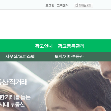
로그인
고객센터
광고안내
광고등록관리
사무실/오피스텔
토지/기타부동산
산 직거래
한 거래를 돕는
시대 부동산