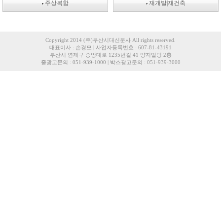
주상복합
재개발|재건축
Copyright 2014 (주)부산시대신문사 All rights reserved.
대표이사 : 손경모 | 사업자등록번호 : 607-81-43191
부산시 연제구 중앙대로 1235번길 41 양지빌딩 2층
줄광고문의 : 051-939-1000 | 박스광고문의 : 051-939-3000