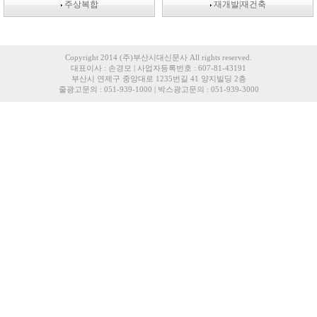
주상복합
재개발|재건축
Copyright 2014 (주)부산시대신문사 All rights reserved.
대표이사 : 손경모 | 사업자등록번호 : 607-81-43191
부산시 연제구 중앙대로 1235번길 41 양지빌딩 2층
줄광고문의 : 051-939-1000 | 박스광고문의 : 051-939-3000