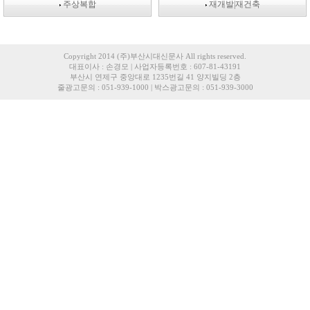
주상복합
재개발|재건축
Copyright 2014 (주)부산시대신문사 All rights reserved.
대표이사 : 손경모 | 사업자등록번호 : 607-81-43191
부산시 연제구 중앙대로 1235번길 41 양지빌딩 2층
줄광고문의 : 051-939-1000 | 박스광고문의 : 051-939-3000