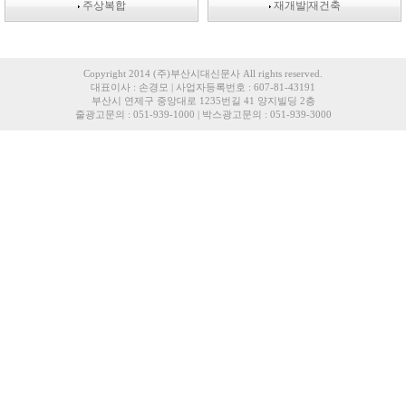
주상복합
재개발|재건축
Copyright 2014 (주)부산시대신문사 All rights reserved.
대표이사 : 손경모 | 사업자등록번호 : 607-81-43191
부산시 연제구 중앙대로 1235번길 41 양지빌딩 2층
줄광고문의 : 051-939-1000 | 박스광고문의 : 051-939-3000