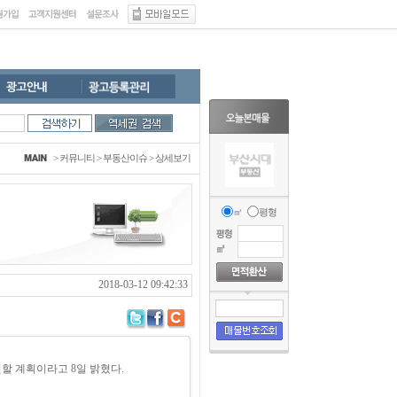
>
커뮤니티
>
부동산이슈
> 상세보기
㎡
평형
2018-03-12 09:42:33
할 계획이라고 8일 밝혔다.