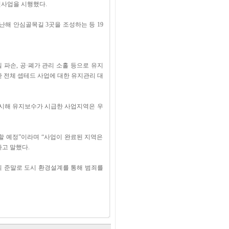
인사업을 시행했다.
난해 안심골목길 3곳을 조성하는 등 19
파손, 공·폐가 관리 소홀 등으로 유지
 전체 셉테드 사업에 대한 유지관리 대
실시해 유지보수가 시급한 사업지역은 우
할 예정”이라며 “사업이 완료된 지역은
고 말했다.
예방환경설계의 준말로 도시 환경설계를 통해 범죄를