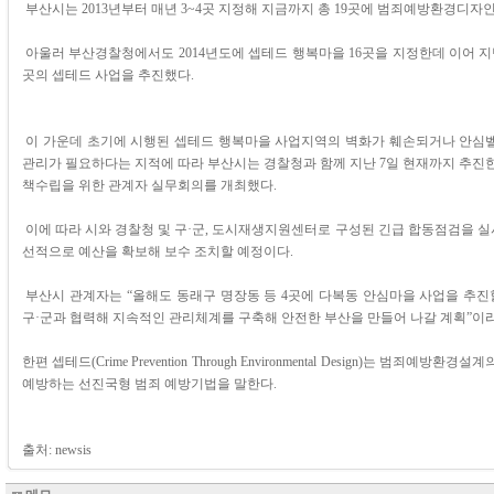
부산시는 2013년부터 매년 3~4곳 지정해 지금까지 총 19곳에 범죄예방환경디자
아울러 부산경찰청에서도 2014년도에 셉테드 행복마을 16곳을 지정한데 이어 지
곳의 셉테드 사업을 추진했다.
이 가운데 초기에 시행된 셉테드 행복마을 사업지역의 벽화가 훼손되거나 안심벨 
관리가 필요하다는 지적에 따라 부산시는 경찰청과 함께 지난 7일 현재까지 추진한
책수립을 위한 관계자 실무회의를 개최했다.
이에 따라 시와 경찰청 및 구·군, 도시재생지원센터로 구성된 긴급 합동점검을 
선적으로 예산을 확보해 보수 조치할 예정이다.
부산시 관계자는 “올해도 동래구 명장동 등 4곳에 다복동 안심마을 사업을 추진
구·군과 협력해 지속적인 관리체계를 구축해 안전한 부산을 만들어 나갈 계획”이라
한편 셉테드(Crime Prevention Through Environmental Design)는 범죄
예방하는 선진국형 범죄 예방기법을 말한다.
출처: newsis