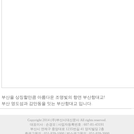
부산을 상징할만큼 아름다운 조명빛의 향연 부산항대교!
부산 영도섬과 감만동을 잇는 부산항대교 입니다.
Copyright 2014 (주)부산시대신문사 All rights reserved.
대표이사 : 손경모 | 사업자등록번호 : 607-81-43191
부산시 연제구 중앙대로 1235번길 41 양지빌딩 2층
줄광고문의 : 051-939-1000 | 박스광고문의 : 051-939-3000