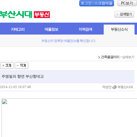
로그인
|
스크랩매물
PC보기
카테고리
매물정보
지역검색
부동산소식
부동산의 등록된 매물정보를 확인합니다.
건축물갤러리
> 상세보기
주명빛의 향연 부산항대교
2014-12-05 16:07:48
작성인:
부동산시대